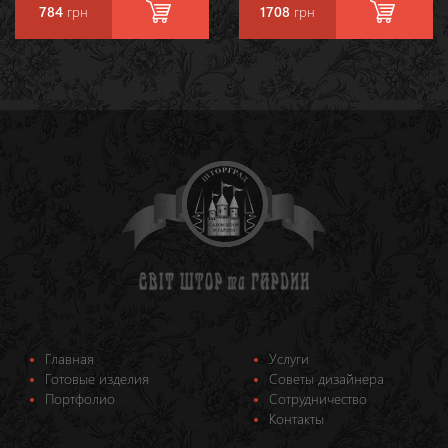
784
грн
1708
грн
Главная
Услуги
Готовые изделия
Советы дизайнера
Портфолио
Сотрудничество
Контакты