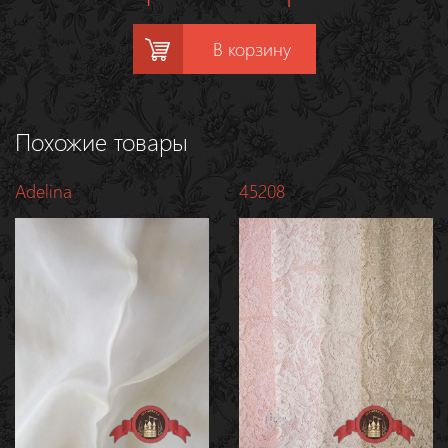
В корзину
Похожие товары
Adelina
45208