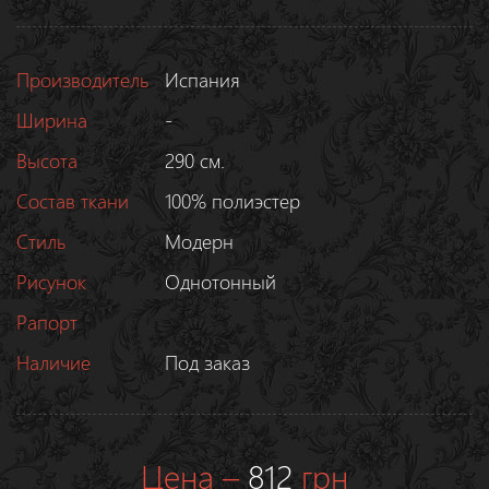
Производитель
Испания
Ширина
-
Высота
290 см.
Состав ткани
100% полиэстер
Стиль
Модерн
Рисунок
Однотонный
Рапорт
Наличие
Под заказ
Цена –
812
грн