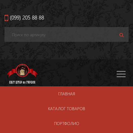
(099) 205 88 88
Toggle
navigati
ГЛАВНАЯ
ТЮЛЬ LIDO 1
КАТАЛОГ ТОВАРОВ
Главная
Каталог товаров
Тюль
Lido 1
ПОРТФОЛИО