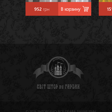
952
грн
В корзину
15
© 2026 SHTORGRAD. ВСЕ ПРАВА ЗАЩИЩЕНЫ.