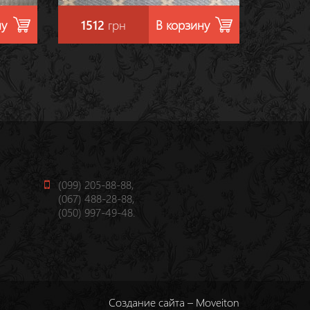
ну
1512
грн
В корзину
(099) 205-88-88,
(067) 488-28-88​,
(050) 997-49-48.
Создание сайта – Moveiton